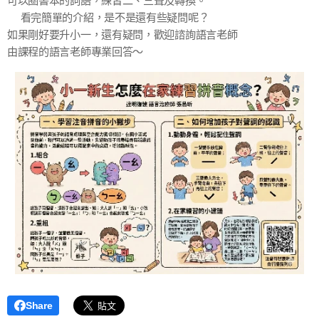
可以圈書本的詞語，練習二、三聲及轉換。
👀看完簡單的介紹，是不是還有些疑問呢？
如果剛好要升小一，還有疑問，歡迎諮詢語言老師
由課程的語言老師專業回答～
Share